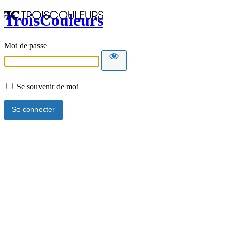
TroisCouleurs
Mot de passe
Se souvenir de moi