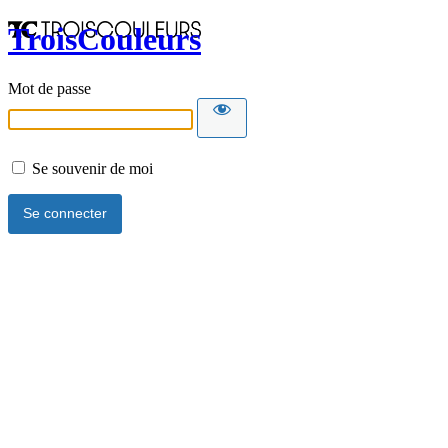
TroisCouleurs
Mot de passe
Se souvenir de moi