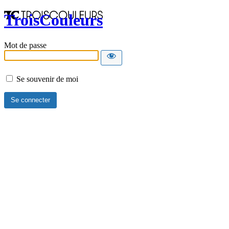
TroisCouleurs
Mot de passe
Se souvenir de moi