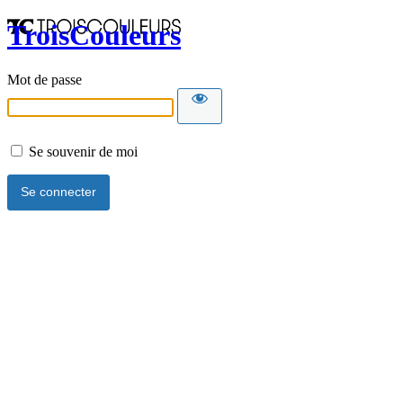
TroisCouleurs
Mot de passe
Se souvenir de moi