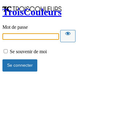
TroisCouleurs
Mot de passe
Se souvenir de moi