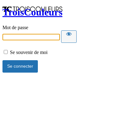
TroisCouleurs
Mot de passe
Se souvenir de moi