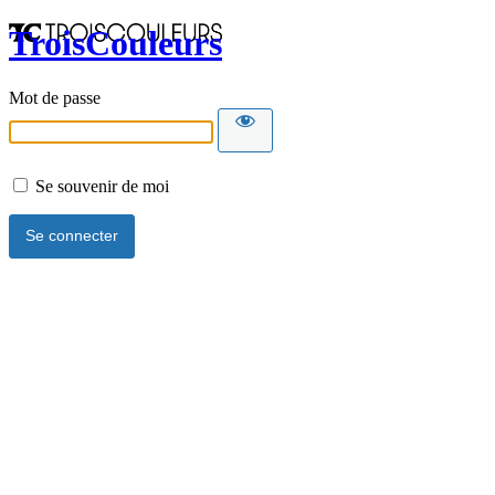
TroisCouleurs
Mot de passe
Se souvenir de moi