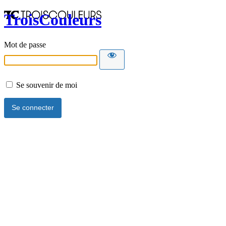
TroisCouleurs
Mot de passe
Se souvenir de moi