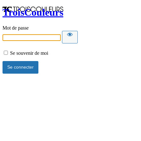
TroisCouleurs
Mot de passe
Se souvenir de moi