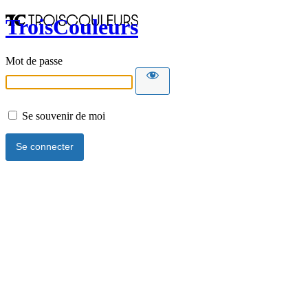
TroisCouleurs
Mot de passe
Se souvenir de moi