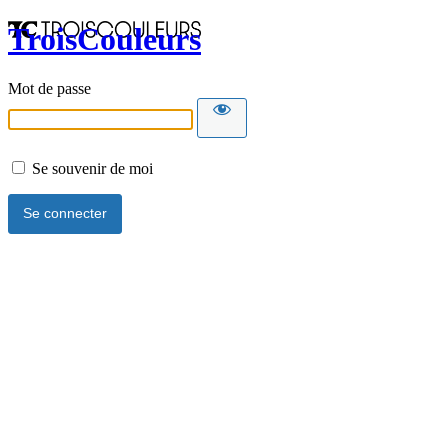
TroisCouleurs
Mot de passe
Se souvenir de moi