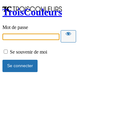
TroisCouleurs
Mot de passe
Se souvenir de moi