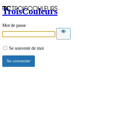
TroisCouleurs
Mot de passe
Se souvenir de moi