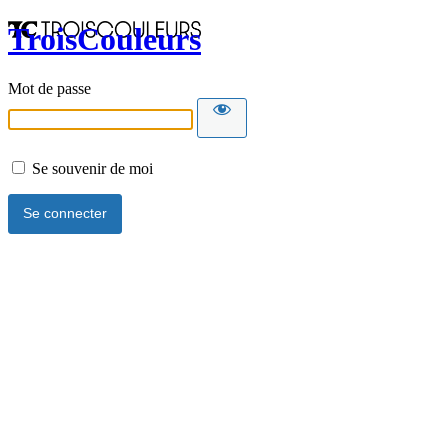
TroisCouleurs
Mot de passe
Se souvenir de moi