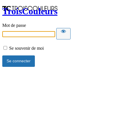
TroisCouleurs
Mot de passe
Se souvenir de moi