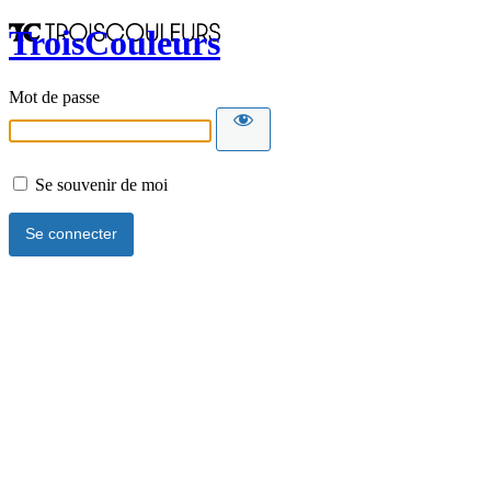
TroisCouleurs
Mot de passe
Se souvenir de moi