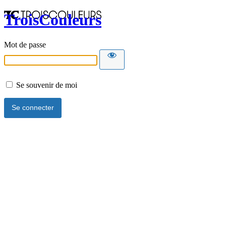
TroisCouleurs
Mot de passe
Se souvenir de moi