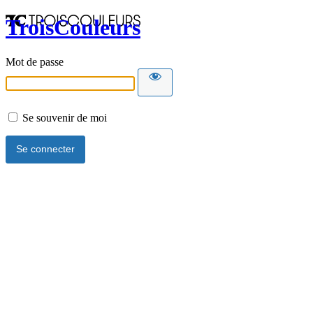
TroisCouleurs
Mot de passe
Se souvenir de moi