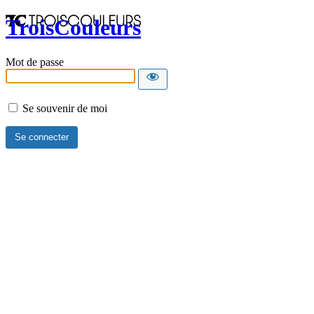
TroisCouleurs
Mot de passe
Se souvenir de moi