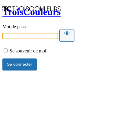
TroisCouleurs
Mot de passe
Se souvenir de moi