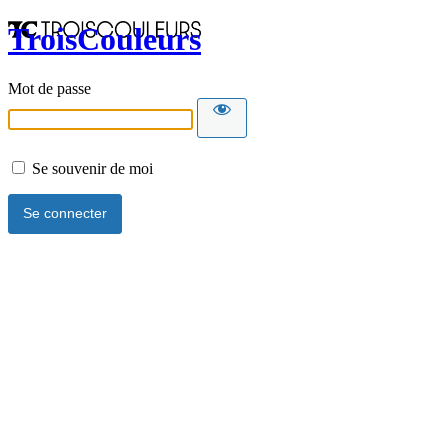
TroisCouleurs
Mot de passe
Se souvenir de moi