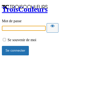
TroisCouleurs
Mot de passe
Se souvenir de moi