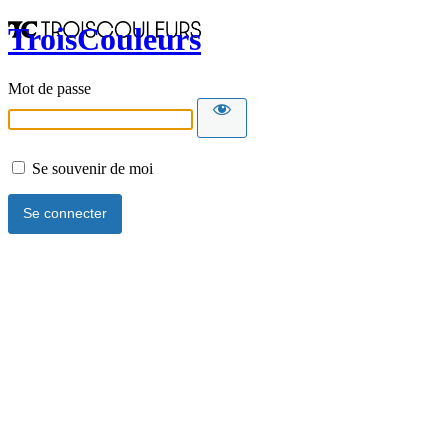
TroisCouleurs
Mot de passe
Se souvenir de moi