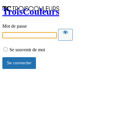
TroisCouleurs
Mot de passe
Se souvenir de moi