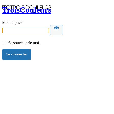
TroisCouleurs
Mot de passe
Se souvenir de moi