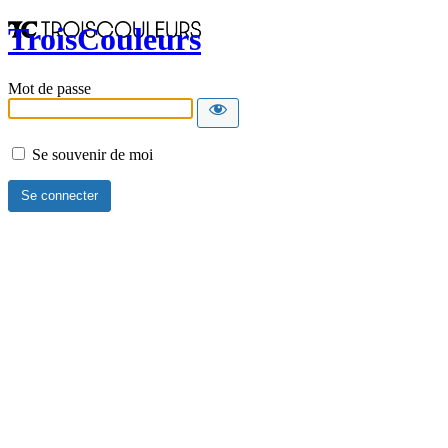
TroisCouleurs
Mot de passe
Se souvenir de moi