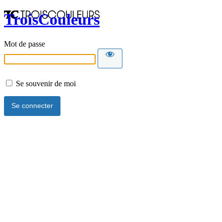
TroisCouleurs
Mot de passe
Se souvenir de moi