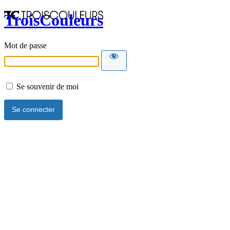
TroisCouleurs
Mot de passe
Se souvenir de moi