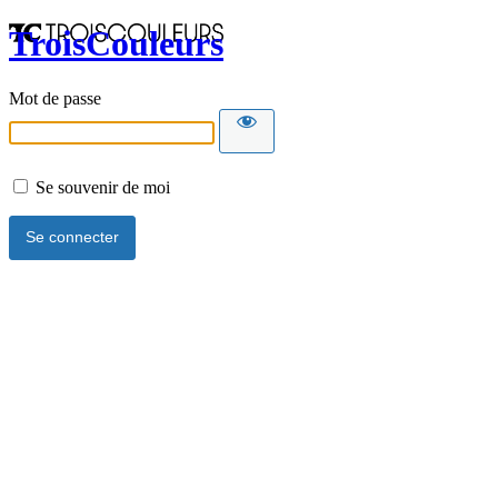
TroisCouleurs
Mot de passe
Se souvenir de moi