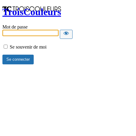
TroisCouleurs
Mot de passe
Se souvenir de moi