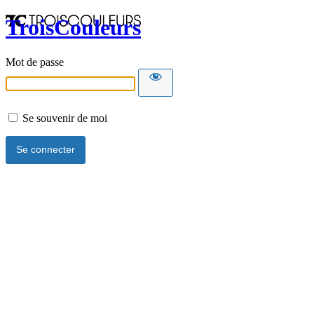
TroisCouleurs
Mot de passe
Se souvenir de moi