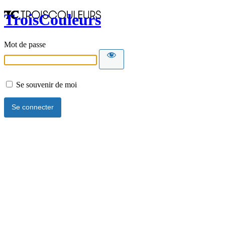
TroisCouleurs
Mot de passe
Se souvenir de moi