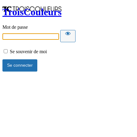
TroisCouleurs
Mot de passe
Se souvenir de moi