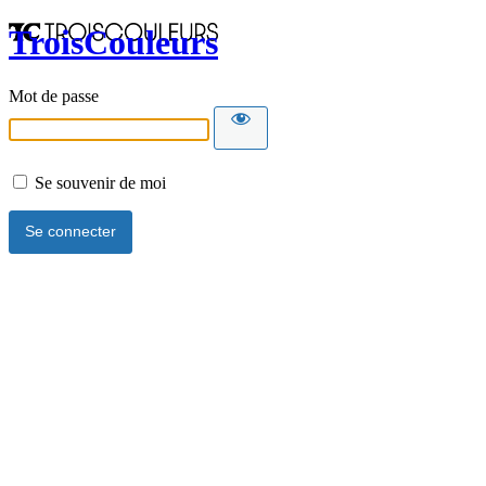
TroisCouleurs
Mot de passe
Se souvenir de moi