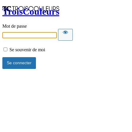
TroisCouleurs
Mot de passe
Se souvenir de moi