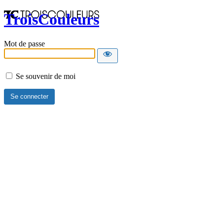
TroisCouleurs
Mot de passe
Se souvenir de moi