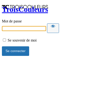
TroisCouleurs
Mot de passe
Se souvenir de moi