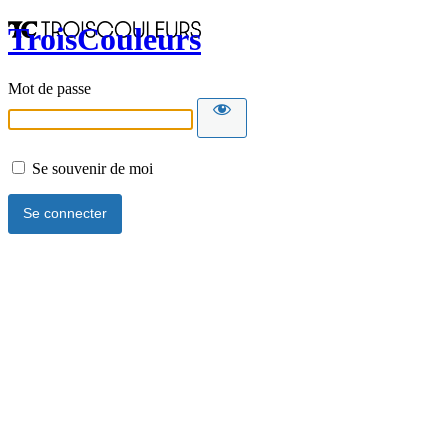
TroisCouleurs
Mot de passe
Se souvenir de moi