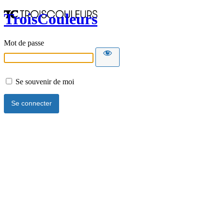
TroisCouleurs
Mot de passe
Se souvenir de moi