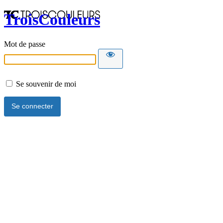
TroisCouleurs
Mot de passe
Se souvenir de moi