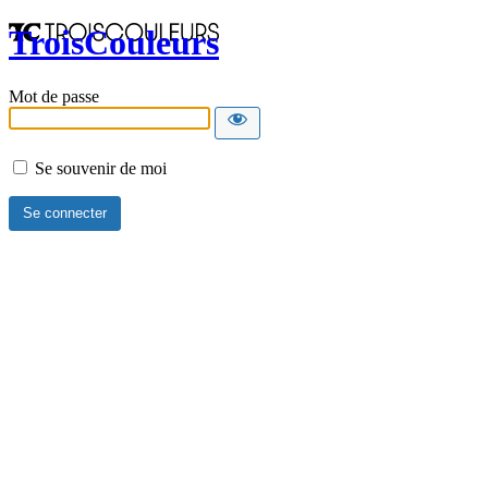
TroisCouleurs
Mot de passe
Se souvenir de moi