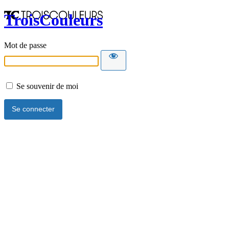
TroisCouleurs
Mot de passe
Se souvenir de moi