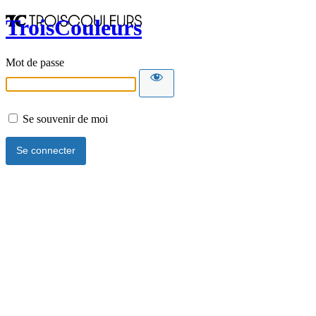
TroisCouleurs
Mot de passe
Se souvenir de moi