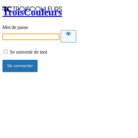
TroisCouleurs
Mot de passe
Se souvenir de moi