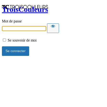
TroisCouleurs
Mot de passe
Se souvenir de moi