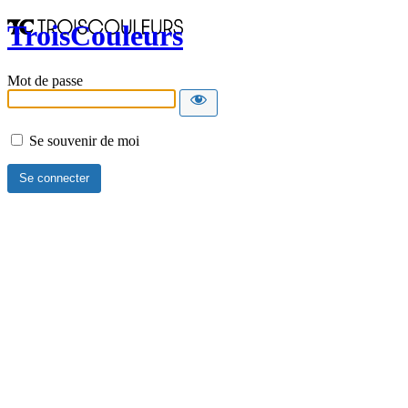
TroisCouleurs
Mot de passe
Se souvenir de moi