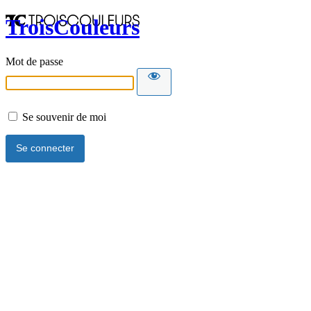
TroisCouleurs
Mot de passe
Se souvenir de moi