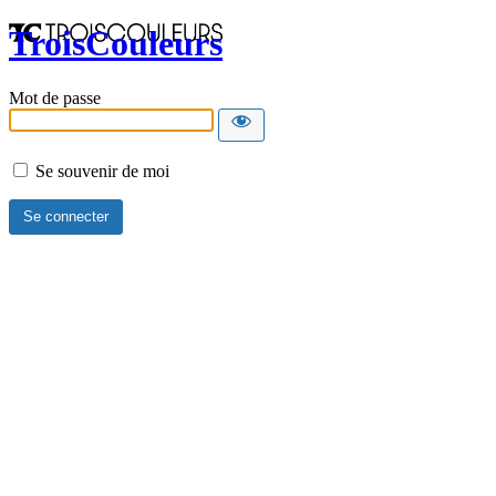
TroisCouleurs
Mot de passe
Se souvenir de moi