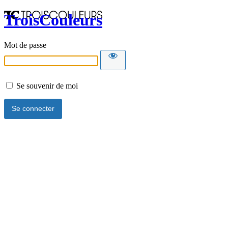
TroisCouleurs
Mot de passe
Se souvenir de moi