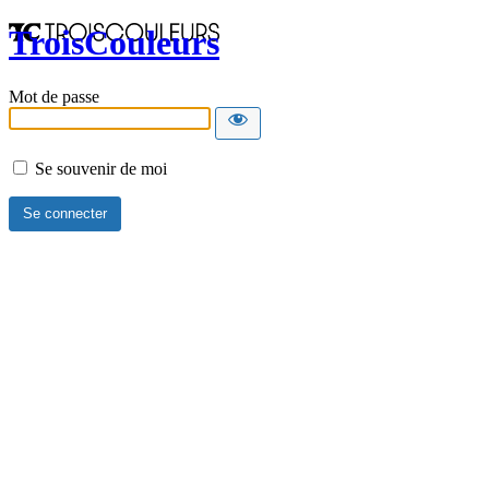
TroisCouleurs
Mot de passe
Se souvenir de moi